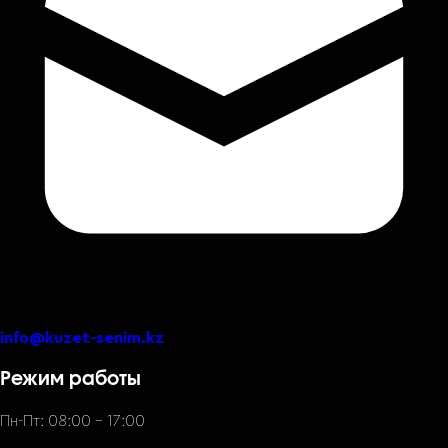
info@kuzet-senim.kz
Режим работы
Пн-Пт: 08:00 – 17:00