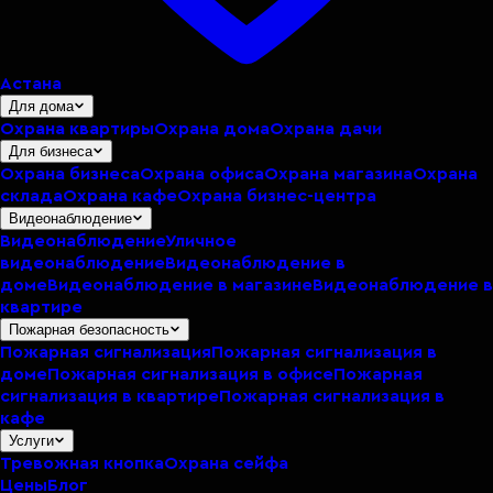
Астана
Для дома
Охрана квартиры
Охрана дома
Охрана дачи
Для бизнеса
Охрана бизнеса
Охрана офиса
Охрана магазина
Охрана
склада
Охрана кафе
Охрана бизнес-центра
Видеонаблюдение
Видеонаблюдение
Уличное
видеонаблюдение
Видеонаблюдение в
доме
Видеонаблюдение в магазине
Видеонаблюдение в
квартире
Пожарная безопасность
Пожарная сигнализация
Пожарная сигнализация в
доме
Пожарная сигнализация в офисе
Пожарная
сигнализация в квартире
Пожарная сигнализация в
кафе
Услуги
Тревожная кнопка
Охрана сейфа
Цены
Блог