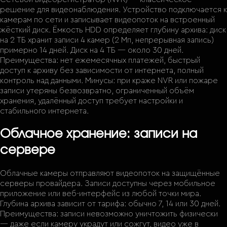
решение для видеонаблюдения. Устройство подключается к
камерам по сети и записывает видеопоток на встроенный
жёсткий диск. Ёмкость HDD определяет глубину архива: диск
на 2 ТБ хранит записи 4 камер (2 Мп, непрерывная запись)
примерно 14 дней. Диск на 4 ТБ — около 30 дней.
Преимущества: нет ежемесячных платежей, быстрый
доступ к архиву без зависимости от интернета, полный
контроль над данными. Минусы: при краже NVR или пожаре
записи утеряны безвозвратно, ограниченный объём
хранения, удалённый доступ требует настройки и
стабильного интернета.
Облачное хранение: записи на
сервере
Облачные камеры отправляют видеопоток на защищённые
серверы провайдера. Записи доступны через мобильное
приложение или веб-интерфейс из любой точки мира.
Глубина архива зависит от тарифа: обычно 7, 14 или 30 дней.
Преимущества: записи невозможно уничтожить физически
— даже если камеру украдут или сожгут, видео уже в