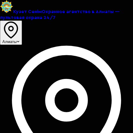
Кузет Сенiм
Охранное агентство в Алматы —
пультовая охрана 24/7
Алматы