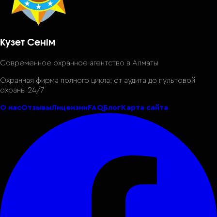
Кузет Сенім
Современное охранное агентство
в Алматы
Охранная фирма полного цикла: от аудита до пультовой
охраны 24/7
О нас
Отзывы
Лицензии
FAQ
Блог
Карта сайта