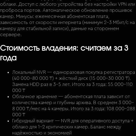
облаке. Доступ с любого устройства без настройки VPN или
проброса портов. Автоматическое обновление прошивок
камер. Минусы: ежемесячная абонентская плата,
зависимость от скорости интернета (минимум 2–3 Мбит/с на
камеру для стабильной записи), данные на стороннем
сервере.
Стоимость владения: считаем за 3
года
Локальный NVR — единоразовая покупка регистратора
(40 000–80 000 ₸) + жёсткий диск (15 000–30 000 ₸).
Замена HDD раз в 3–5 лет. Итого за 3 года: 55 000–110
000 ₸
Облачное хранение — абонентская плата зависит от
количества камер и глубины архива. В среднем 3 000–
8 000 ₸/мес на 4 камеры. Итого за 3 года: 108 000–288
000 ₸
Гибридный вариант — NVR для оперативного доступа +
облако для 1-2 критических камер. Баланс между
надёжностью и экономией