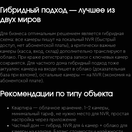
Гибридный подход — лучшее из
двух миров
Для бизнеса оптимальным решением является гибридная
схема: все камеры пишут на локальный NVR (быстрый
доступ, нет абонентской платы), а критически важные
камеры (касса, вход, склад) дополнительно транслируют в
облако. При краже регистратора записи с ключевых камер
сохранятся. Для частного дома гибридный подход тоже
актуален: камера на входе пишет в облако (доказательная
база при взломе), остальные камеры — на NVR (экономия на
абонентской плате).
Рекомендации по типу объекта
Квартира — облачное хранение. 1-2 камеры,
минимальный тариф, не нужно место для NVR, простая
настройка через приложение
Частный дом — гибрид. NVR для 4 камер + облако для
камеры на калитке. Баланс стоимости и надёжности