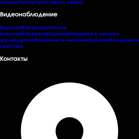
охраны
Контакты
Оставить заявку
Видеонаблюдение
Видеонаблюдение
Уличное
видеонаблюдение
Видеонаблюдение в частном
доме
Видеонаблюдение в магазине
Видеонаблюдение в
квартире
Контакты