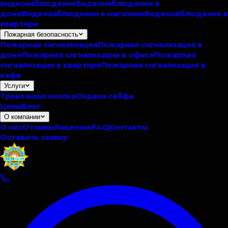
видеонаблюдение
Видеонаблюдение в
доме
Видеонаблюдение в магазине
Видеонаблюдение в
квартире
Пожарная безопасность
Пожарная сигнализация
Пожарная сигнализация в
доме
Пожарная сигнализация в офисе
Пожарная
сигнализация в квартире
Пожарная сигнализация в
кафе
Услуги
Тревожная кнопка
Охрана сейфа
Цены
Блог
О компании
О нас
Отзывы
Лицензии
FAQ
Контакты
Оставить заявку