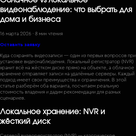
Облачное vs локальное
видеонаблюдение: что выбрать для
дома и бизнеса
16 марта 2026
·
8 мин
чтения
Оставить заявку
Куда сохранять видеозаписи — один из первых вопросов при
установке видеонаблюдения. Локальный регистратор (NVR)
хранит всё на жёстком диске прямо на объекте, а облачное
хранение отправляет записи на удалённые серверы. Каждый
подход имеет свои преимущества и ограничения. В этой
статье разберём оба варианта, посчитаем реальную
стоимость владения и дадим рекомендации для разных
сценариев.
Локальное хранение: NVR и
жёсткий диск
Сетевой видеорегистратор (NVR) — классическое