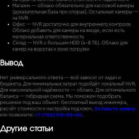
Магазин — облако обязательно для кассовой камеры
(доказательная база при спорах). Остальные камеры —
на NVR
Офис — NVR достаточно для внутреннего контроля.
Облако добавить для камеры на входе, если есть
материальная ответственность
Склад — NVR с большим HDD (4–8 ТБ). Облако для
камер на воротах и зоне погрузки
Вывод
Нет универсального ответа — всё зависит от задач и
бюджета. Для минимальных затрат подойдёт локальный NVR.
Для максимальной надёжности — облако. Для оптимального
баланса — гибридная схема. Мы поможем подобрать
решение под ваш объект: бесплатный выезд инженера,
расчёт стоимости и настройка под ключ.
Оставьте заявку
или позвоните:
+7 (702) 515-50-00
.
Другие статьи