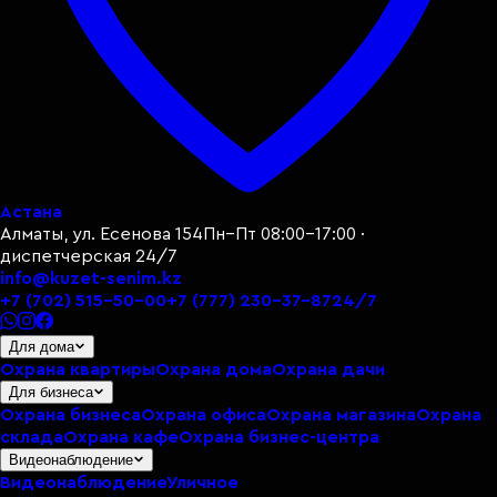
Астана
Алматы, ул. Есенова 154
Пн–Пт 08:00–17:00 ·
диспетчерская 24/7
info@kuzet-senim.kz
+7 (702) 515-50-00
+7 (777) 230-37-87
24/7
Для дома
Охрана квартиры
Охрана дома
Охрана дачи
Для бизнеса
Охрана бизнеса
Охрана офиса
Охрана магазина
Охрана
склада
Охрана кафе
Охрана бизнес-центра
Видеонаблюдение
Видеонаблюдение
Уличное