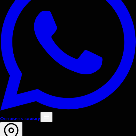
Оставить заявку