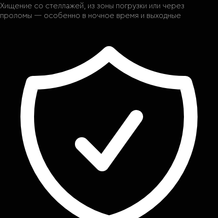
Хищение со стеллажей, из зоны погрузки или через
проломы — особенно в ночное время и выходные