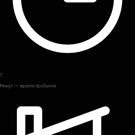
7
Минут — время прибытия