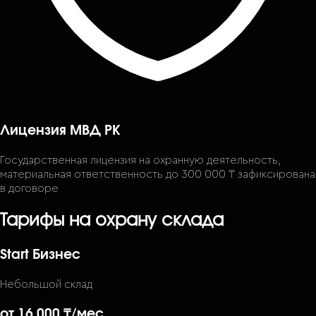
Лицензия МВД РК
Государственная лицензия на охранную деятельность,
материальная ответственность до 300 000 ₸ зафиксирована
в договоре
Тарифы на охрану склада
Start Бизнес
Небольшой склад
от 16 000 ₸
/мес