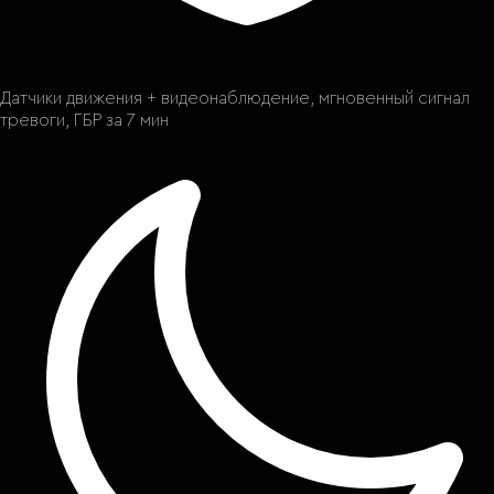
Датчики движения + видеонаблюдение, мгновенный сигнал
тревоги, ГБР за 7 мин