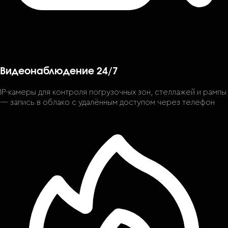
Видеонаблюдение 24/7
IP-камеры для контроля погрузочных зон, стеллажей и рампы
— запись в облако с удалённым доступом через телефон