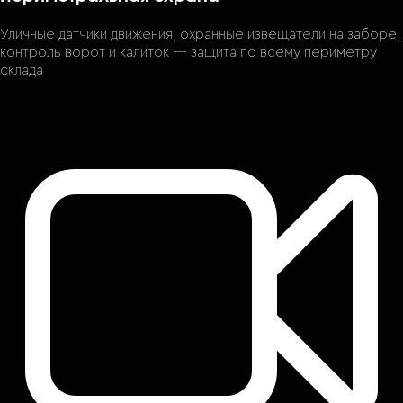
Уличные датчики движения, охранные извещатели на заборе,
контроль ворот и калиток — защита по всему периметру
склада