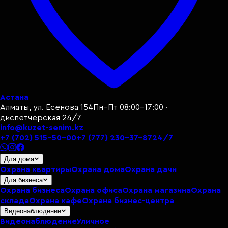
Астана
Алматы, ул. Есенова 154
Пн–Пт 08:00–17:00 ·
диспетчерская 24/7
info@kuzet-senim.kz
+7 (702) 515-50-00
+7 (777) 230-37-87
24/7
Для дома
Охрана квартиры
Охрана дома
Охрана дачи
Для бизнеса
Охрана бизнеса
Охрана офиса
Охрана магазина
Охрана
склада
Охрана кафе
Охрана бизнес-центра
Видеонаблюдение
Видеонаблюдение
Уличное