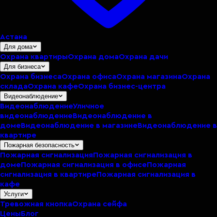
Астана
Для дома
Охрана квартиры
Охрана дома
Охрана дачи
Для бизнеса
Охрана бизнеса
Охрана офиса
Охрана магазина
Охрана
склада
Охрана кафе
Охрана бизнес-центра
Видеонаблюдение
Видеонаблюдение
Уличное
видеонаблюдение
Видеонаблюдение в
доме
Видеонаблюдение в магазине
Видеонаблюдение в
квартире
Пожарная безопасность
Пожарная сигнализация
Пожарная сигнализация в
доме
Пожарная сигнализация в офисе
Пожарная
сигнализация в квартире
Пожарная сигнализация в
кафе
Услуги
Тревожная кнопка
Охрана сейфа
Цены
Блог