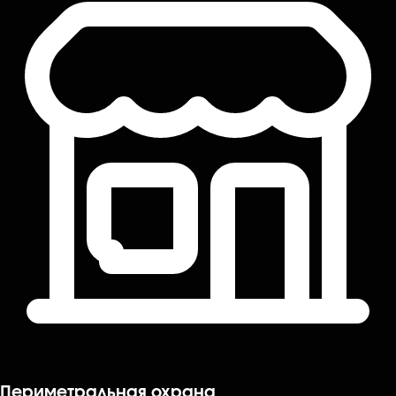
Периметральная охрана