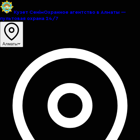
Кузет Сенiм
Охранное агентство в Алматы —
пультовая охрана 24/7
Алматы