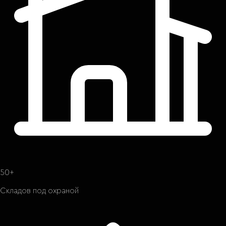
50+
Складов под охраной