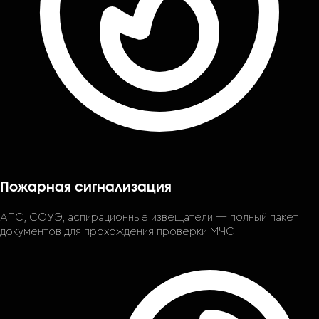
Пожарная сигнализация
АПС, СОУЭ, аспирационные извещатели — полный пакет
документов для прохождения проверки МЧС