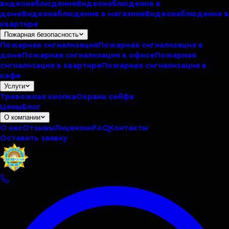
видеонаблюдение
Видеонаблюдение в
доме
Видеонаблюдение в магазине
Видеонаблюдение в
квартире
Пожарная безопасность
Пожарная сигнализация
Пожарная сигнализация в
доме
Пожарная сигнализация в офисе
Пожарная
сигнализация в квартире
Пожарная сигнализация в
кафе
Услуги
Тревожная кнопка
Охрана сейфа
Цены
Блог
О компании
О нас
Отзывы
Лицензии
FAQ
Контакты
Оставить заявку