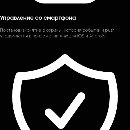
Управление со смартфона
Постановка/снятие с охраны, история событий и push-
уведомления в приложении Ajax для iOS и Android