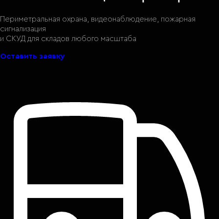
Периметральная охрана, видеонаблюдение, пожарная
сигнализация
и СКУД для складов любого масштаба
Оставить заявку