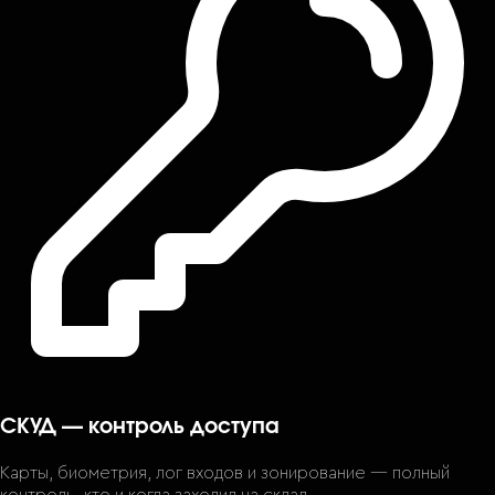
СКУД — контроль доступа
Карты, биометрия, лог входов и зонирование — полный