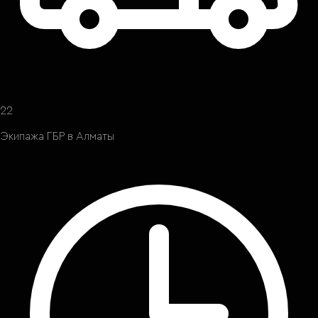
22
Экипажа ГБР в Алматы