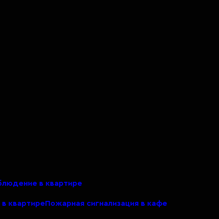
людение в квартире
 в квартире
Пожарная сигнализация в кафе