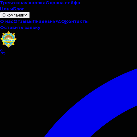
Тревожная кнопка
Охрана сейфа
Цены
Блог
О компании
О нас
Отзывы
Лицензии
FAQ
Контакты
Оставить заявку