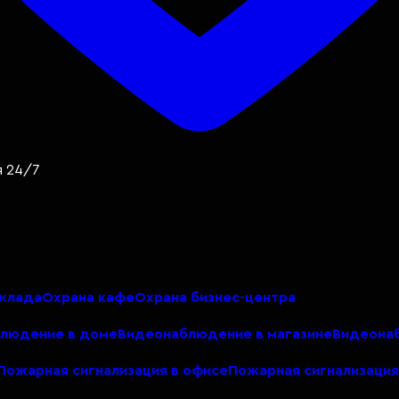
я 24/7
склада
Охрана кафе
Охрана бизнес-центра
людение в доме
Видеонаблюдение в магазине
Видеонаб
Пожарная сигнализация в офисе
Пожарная сигнализация