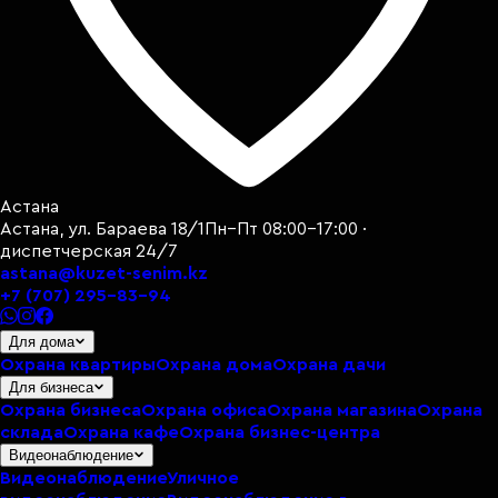
Астана
Астана, ул. Бараева 18/1
Пн–Пт 08:00–17:00 ·
диспетчерская 24/7
astana@kuzet-senim.kz
+7 (707) 295-83-94
Для дома
Охрана квартиры
Охрана дома
Охрана дачи
Для бизнеса
Охрана бизнеса
Охрана офиса
Охрана магазина
Охрана
склада
Охрана кафе
Охрана бизнес-центра
Видеонаблюдение
Видеонаблюдение
Уличное