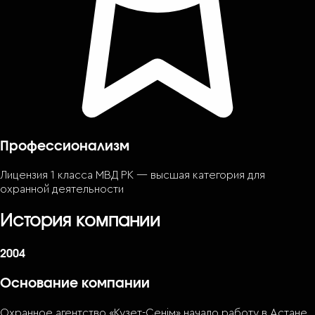
Профессионализм
Лицензия 1 класса МВД РК — высшая категория для
охранной деятельности
История компании
2004
Основание компании
Охранное агентство «Кузет-Сенiм» начало работу в Астане