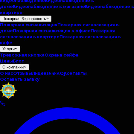
видеонаблюдение
Видеонаблюдение в
доме
Видеонаблюдение в магазине
Видеонаблюдение в
квартире
Пожарная безопасность
Пожарная сигнализация
Пожарная сигнализация в
доме
Пожарная сигнализация в офисе
Пожарная
сигнализация в квартире
Пожарная сигнализация в
кафе
Услуги
Тревожная кнопка
Охрана сейфа
Цены
Блог
О компании
О нас
Отзывы
Лицензии
FAQ
Контакты
Оставить заявку