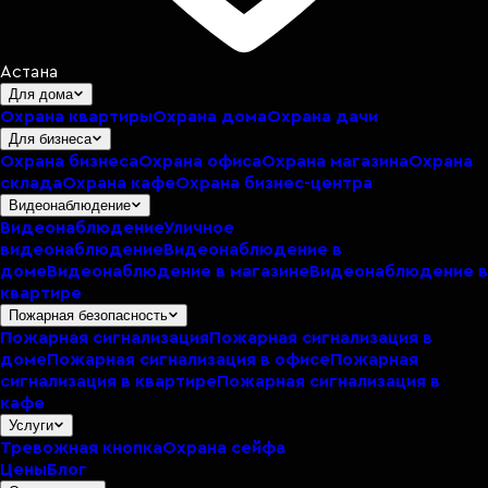
Астана
Для дома
Охрана квартиры
Охрана дома
Охрана дачи
Для бизнеса
Охрана бизнеса
Охрана офиса
Охрана магазина
Охрана
склада
Охрана кафе
Охрана бизнес-центра
Видеонаблюдение
Видеонаблюдение
Уличное
видеонаблюдение
Видеонаблюдение в
доме
Видеонаблюдение в магазине
Видеонаблюдение в
квартире
Пожарная безопасность
Пожарная сигнализация
Пожарная сигнализация в
доме
Пожарная сигнализация в офисе
Пожарная
сигнализация в квартире
Пожарная сигнализация в
кафе
Услуги
Тревожная кнопка
Охрана сейфа
Цены
Блог