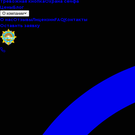
Тревожная кнопка
Охрана сейфа
Цены
Блог
О компании
О нас
Отзывы
Лицензии
FAQ
Контакты
Оставить заявку