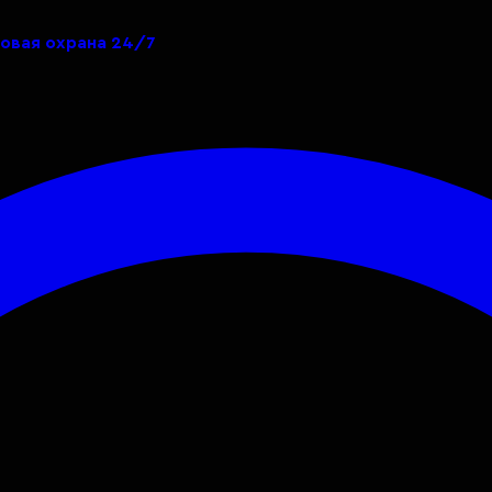
товая охрана 24/7