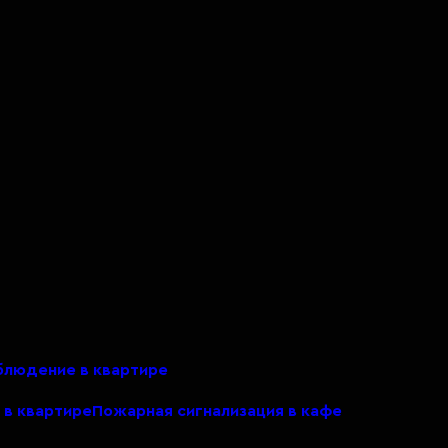
людение в квартире
 в квартире
Пожарная сигнализация в кафе