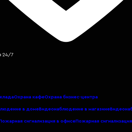
я 24/7
склада
Охрана кафе
Охрана бизнес-центра
людение в доме
Видеонаблюдение в магазине
Видеонаб
Пожарная сигнализация в офисе
Пожарная сигнализация