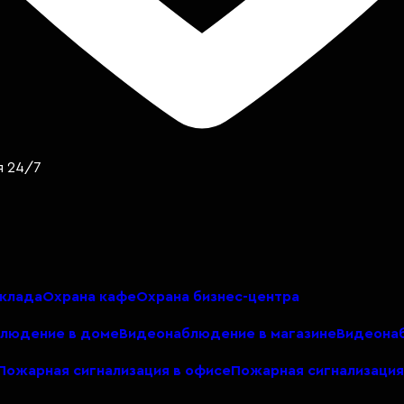
я 24/7
склада
Охрана кафе
Охрана бизнес-центра
людение в доме
Видеонаблюдение в магазине
Видеонаб
Пожарная сигнализация в офисе
Пожарная сигнализация