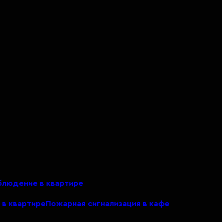
людение в квартире
 в квартире
Пожарная сигнализация в кафе