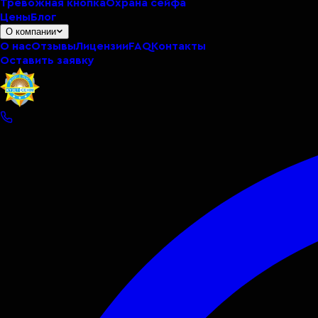
Тревожная кнопка
Охрана сейфа
Цены
Блог
О компании
О нас
Отзывы
Лицензии
FAQ
Контакты
Оставить заявку