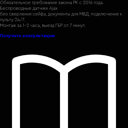
Обязательное требование закона РК с 2016 года.
Беспроводные датчики Ajax
без сверления сейфа, документы для МВД, подключение к
пульту 24/7.
Монтаж за 1–2 часа, выезд ГБР от 7 минут.
Получить консультацию