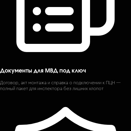
Документы для МВД под ключ
Договор, акт монтажа и справка о подключении к ПЦН —
полный пакет для инспектора без лишних хлопот