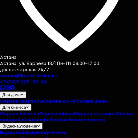
Астана
Астана, ул. Бараева 18/1
Пн–Пт 08:00–17:00 ·
диспетчерская 24/7
astana@kuzet-senim.kz
+7 (707) 295-83-94
Для дома
Охрана квартиры
Охрана дома
Охрана дачи
Для бизнеса
Охрана бизнеса
Охрана офиса
Охрана магазина
Охрана
склада
Охрана кафе
Охрана бизнес-центра
Видеонаблюдение
Видеонаблюдение
Уличное