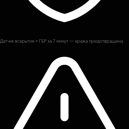
Датчик вскрытия + ГБР за 7 минут — кража предотвращена