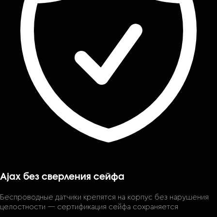
Ajax без сверления сейфа
Беспроводные датчики крепятся на корпус без нарушения
целостности — сертификация сейфа сохраняется