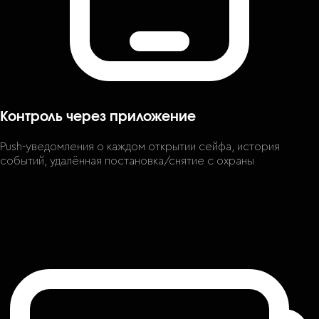
Контроль через приложение
Push-уведомления о каждом открытии сейфа, история
событий, удалённая постановка/снятие с охраны