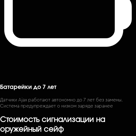
Батарейки до 7 лет
Датчики Ajax работают автономно до 7 лет без замены.
Система предупреждает о низком заряде заранее
Стоимость сигнализации на
оружейный сейф