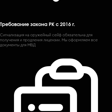
Требование закона РК с 2016 г.
Сигнализация на оружейный сейф обязательна для
получения и продления лицензии. Мы оформляем все
документы для МВД