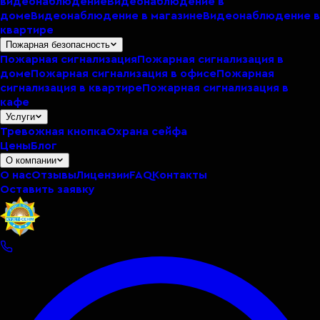
видеонаблюдение
Видеонаблюдение в
доме
Видеонаблюдение в магазине
Видеонаблюдение в
квартире
Пожарная безопасность
Пожарная сигнализация
Пожарная сигнализация в
доме
Пожарная сигнализация в офисе
Пожарная
сигнализация в квартире
Пожарная сигнализация в
кафе
Услуги
Тревожная кнопка
Охрана сейфа
Цены
Блог
О компании
О нас
Отзывы
Лицензии
FAQ
Контакты
Оставить заявку