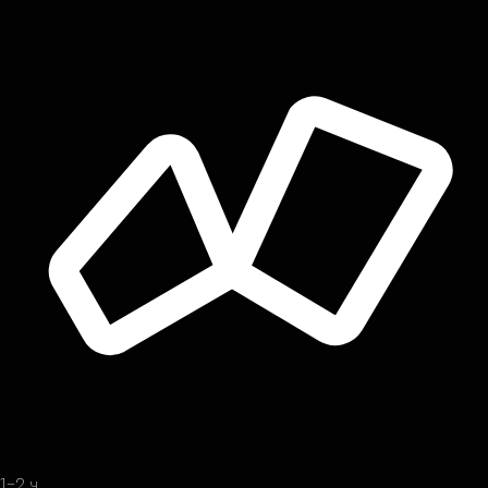
1-2 ч