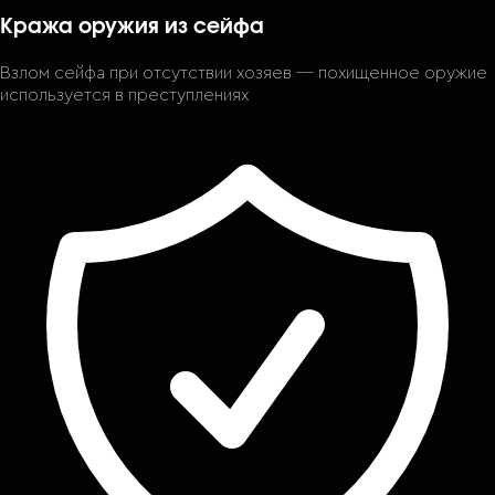
Кража оружия из сейфа
Взлом сейфа при отсутствии хозяев — похищенное оружие
используется в преступлениях