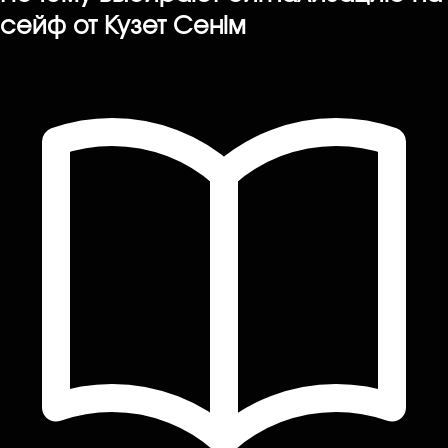
сейф от Кузет Сенiм