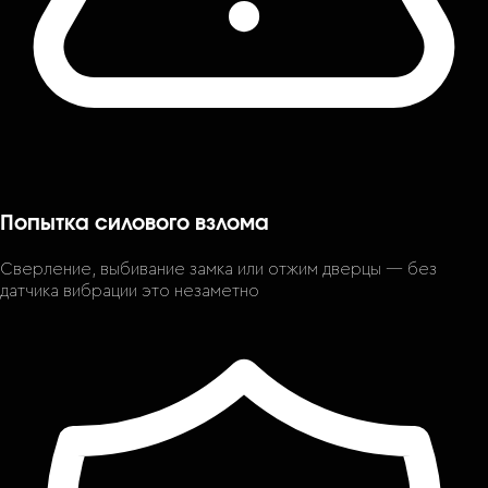
Попытка силового взлома
Сверление, выбивание замка или отжим дверцы — без
датчика вибрации это незаметно