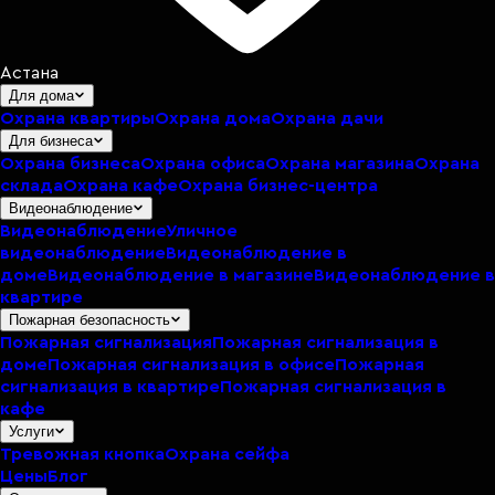
Астана
Для дома
Охрана квартиры
Охрана дома
Охрана дачи
Для бизнеса
Охрана бизнеса
Охрана офиса
Охрана магазина
Охрана
склада
Охрана кафе
Охрана бизнес-центра
Видеонаблюдение
Видеонаблюдение
Уличное
видеонаблюдение
Видеонаблюдение в
доме
Видеонаблюдение в магазине
Видеонаблюдение в
квартире
Пожарная безопасность
Пожарная сигнализация
Пожарная сигнализация в
доме
Пожарная сигнализация в офисе
Пожарная
сигнализация в квартире
Пожарная сигнализация в
кафе
Услуги
Тревожная кнопка
Охрана сейфа
Цены
Блог