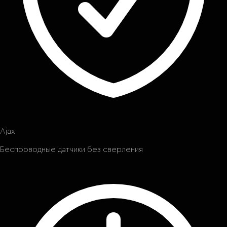
Ajax
Беспроводные датчики без сверления