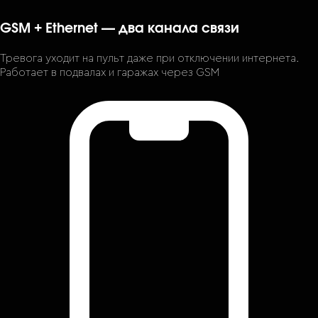
GSM + Ethernet — два канала связи
Тревога уходит на пульт даже при отключении интернета.
Работает в подвалах и гаражах через GSM