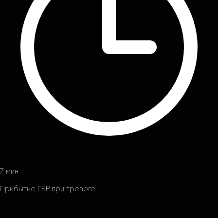
7 мин
Прибытие ГБР при тревоге