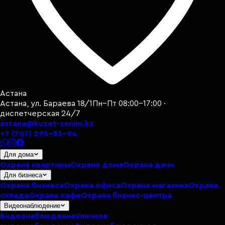
Астана
Астана, ул. Бараева 18/1
Пн–Пт 08:00–17:00 ·
диспетчерская 24/7
astana@kuzet-senim.kz
+7 (707) 295-83-94
Для дома
Охрана квартиры
Охрана дома
Охрана дачи
Для бизнеса
Охрана бизнеса
Охрана офиса
Охрана магазина
Охрана
склада
Охрана кафе
Охрана бизнес-центра
Видеонаблюдение
Видеонаблюдение
Уличное