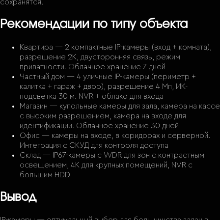
сохранятся.
Рекомендации по типу объекта
Квартира — 2 компактные IP-камеры (вход + комната),
разрешение 2K, двусторонняя связь, режим
приватности. Облачное хранение 7 дней
Частный дом — 4 уличные IP-камеры (периметр +
калитка + гараж + двор), разрешение 4 Мп, ИК-
подсветка 30 м. NVR + облако для входа
Магазин — купольные камеры для зала, камера на кассе
с высоким разрешением, камера на входе для
идентификации. Облачное хранение 30 дней
Офис — камеры на входе, в коридорах и серверной.
Интеграция с СКУД для контроля доступа
Склад — IP67-камеры с WDR для зон с контрастным
освещением, 4K для крупных помещений, NVR с
большим HDD
Вывод
IP-камеры — оптимальный выбор для большинства задач в