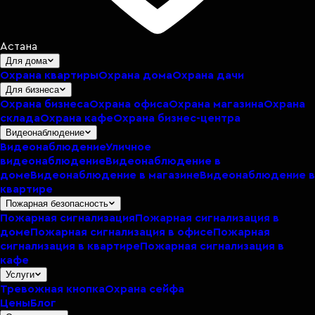
Астана
Для дома
Охрана квартиры
Охрана дома
Охрана дачи
Для бизнеса
Охрана бизнеса
Охрана офиса
Охрана магазина
Охрана
склада
Охрана кафе
Охрана бизнес-центра
Видеонаблюдение
Видеонаблюдение
Уличное
видеонаблюдение
Видеонаблюдение в
доме
Видеонаблюдение в магазине
Видеонаблюдение в
квартире
Пожарная безопасность
Пожарная сигнализация
Пожарная сигнализация в
доме
Пожарная сигнализация в офисе
Пожарная
сигнализация в квартире
Пожарная сигнализация в
кафе
Услуги
Тревожная кнопка
Охрана сейфа
Цены
Блог