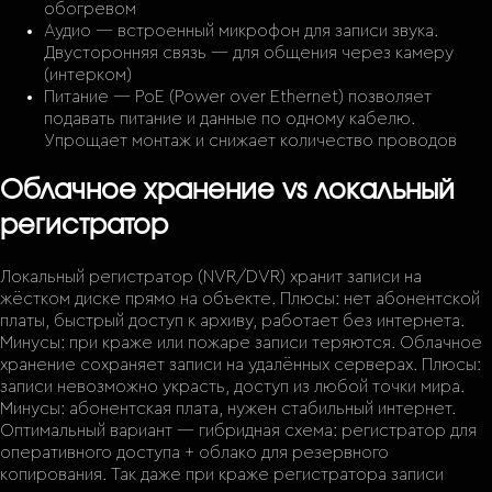
обогревом
Аудио — встроенный микрофон для записи звука.
Двусторонняя связь — для общения через камеру
(интерком)
Питание — PoE (Power over Ethernet) позволяет
подавать питание и данные по одному кабелю.
Упрощает монтаж и снижает количество проводов
Облачное хранение vs локальный
регистратор
Локальный регистратор (NVR/DVR) хранит записи на
жёстком диске прямо на объекте. Плюсы: нет абонентской
платы, быстрый доступ к архиву, работает без интернета.
Минусы: при краже или пожаре записи теряются. Облачное
хранение сохраняет записи на удалённых серверах. Плюсы:
записи невозможно украсть, доступ из любой точки мира.
Минусы: абонентская плата, нужен стабильный интернет.
Оптимальный вариант — гибридная схема: регистратор для
оперативного доступа + облако для резервного
копирования. Так даже при краже регистратора записи