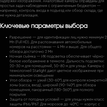
задержки изображения. Аналоговые камеры оправданы для
простых задач наблюдения с ограниченным бюджетом —
например, контроль входа в подъезд или обзор склада, где
не нужна детализация.
Ключевые параметры выбора
Разрешение — для идентификации лиц нужно минимум 2
Мп (Full HD). Для распознавания автомобильных
номеров на расстоянии — 4 Мп и выше. Для общего
обзора достаточно 2 Мп
Ночная съёмка — ИК-подсветка обеспечивает чёрно-
белое изображение в темноте. Дальность подсветки:
20–30 м для помещений, 50–80 м для улицы. Камеры с
технологией Starlight дают цветное изображение при
минимальном освещении
Угол обзора — узкий (30–60°) для контроля конкретной
зоны (касса, вход), широкий (90–140°) для обзора
помещения, панорамный (180–360°) для полного
покрытия
Защита от погодных условий — для улицы нужен класс
защиты IP66/IP67. Для морозов до -40°C — корпус с