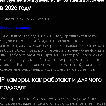
видеонаблюдения: IP vs аналоговые
в 2026 году
16 марта 2026
·
9 мин
чтения
Оставить заявку
Рынок видеонаблюдения в 2026 году предлагает десятки
моделей камер — от бюджетных аналоговых до
интеллектуальных IP-камер с распознаванием лиц. Ошибка в
выборе обходится дорого: переплата за ненужные функции
или, наоборот, размытая картинка, на которой невозможно
опознать нарушителя. В этой статье разберём ключевые
различия IP и аналоговых камер, параметры выбора и дадим
конкретные рекомендации для разных типов объектов.
IP-камеры: как работают и для чего
подходят
IP-камера (Internet Protocol) — это сетевое устройство,
которое передаёт видеопоток по локальной сети или через