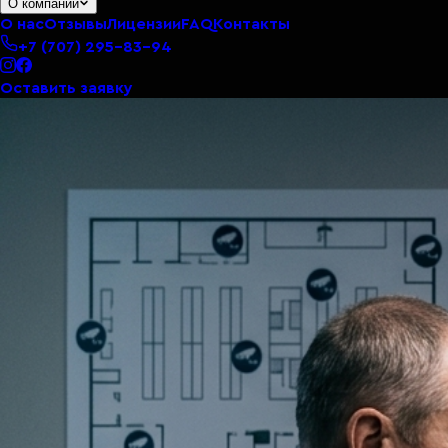
О компании
О нас
Отзывы
Лицензии
FAQ
Контакты
+7 (707) 295-83-94
Оставить заявку