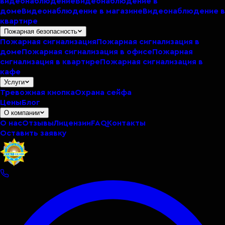
видеонаблюдение
Видеонаблюдение в
доме
Видеонаблюдение в магазине
Видеонаблюдение в
квартире
Пожарная безопасность
Пожарная сигнализация
Пожарная сигнализация в
доме
Пожарная сигнализация в офисе
Пожарная
сигнализация в квартире
Пожарная сигнализация в
кафе
Услуги
Тревожная кнопка
Охрана сейфа
Цены
Блог
О компании
О нас
Отзывы
Лицензии
FAQ
Контакты
Оставить заявку