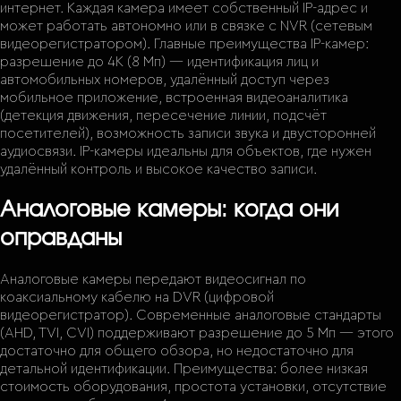
интернет. Каждая камера имеет собственный IP-адрес и
может работать автономно или в связке с NVR (сетевым
видеорегистратором). Главные преимущества IP-камер:
разрешение до 4K (8 Мп) — идентификация лиц и
автомобильных номеров, удалённый доступ через
мобильное приложение, встроенная видеоаналитика
(детекция движения, пересечение линии, подсчёт
посетителей), возможность записи звука и двусторонней
аудиосвязи. IP-камеры идеальны для объектов, где нужен
удалённый контроль и высокое качество записи.
Аналоговые камеры: когда они
оправданы
Аналоговые камеры передают видеосигнал по
коаксиальному кабелю на DVR (цифровой
видеорегистратор). Современные аналоговые стандарты
(AHD, TVI, CVI) поддерживают разрешение до 5 Мп — этого
достаточно для общего обзора, но недостаточно для
детальной идентификации. Преимущества: более низкая
стоимость оборудования, простота установки, отсутствие