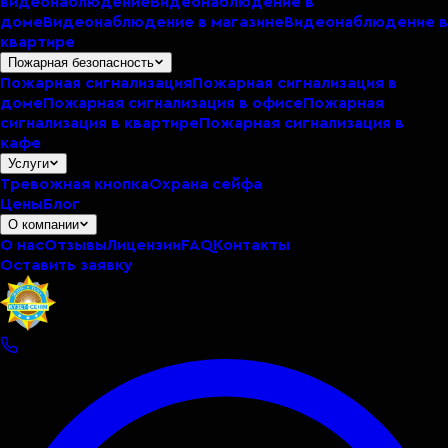
видеонаблюдение
Видеонаблюдение в
доме
Видеонаблюдение в магазине
Видеонаблюдение в
квартире
Пожарная безопасность
Пожарная сигнализация
Пожарная сигнализация в
доме
Пожарная сигнализация в офисе
Пожарная
сигнализация в квартире
Пожарная сигнализация в
кафе
Услуги
Тревожная кнопка
Охрана сейфа
Цены
Блог
О компании
О нас
Отзывы
Лицензии
FAQ
Контакты
Оставить заявку