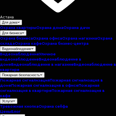
Астана
Для дома
Охрана квартиры
Охрана дома
Охрана дачи
Для бизнеса
Охрана бизнеса
Охрана офиса
Охрана магазина
Охрана
склада
Охрана кафе
Охрана бизнес-центра
Видеонаблюдение
Видеонаблюдение
Уличное
видеонаблюдение
Видеонаблюдение в
доме
Видеонаблюдение в магазине
Видеонаблюдение в
квартире
Пожарная безопасность
Пожарная сигнализация
Пожарная сигнализация в
доме
Пожарная сигнализация в офисе
Пожарная
сигнализация в квартире
Пожарная сигнализация в
кафе
Услуги
Тревожная кнопка
Охрана сейфа
Цены
Блог