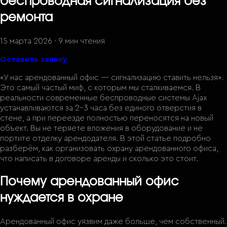
беспроводная сигнализация без
ремонта
15 марта 2026
·
9 мин
чтения
Оставить заявку
«У нас арендованный офис — сигнализацию ставить нельзя».
Это самый частый миф, с которым мы сталкиваемся. В
реальности современные беспроводные системы Ajax
устанавливаются за 2–3 часа без единого отверстия в
стене, а при переезде полностью переносятся на новый
объект. Вы не теряете вложения в оборудование и не
портите отделку арендодателя. В этой статье подробно
разберём, как организовать охрану арендованного офиса,
что написать в договоре аренды и сколько это стоит.
Почему арендованный офис
нуждается в охране
Арендованный офис уязвим даже больше, чем собственный.