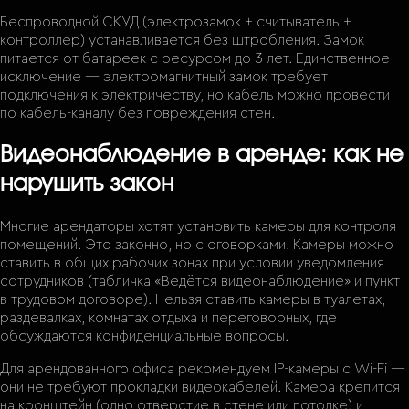
Беспроводной СКУД (электрозамок + считыватель +
контроллер) устанавливается без штробления. Замок
питается от батареек с ресурсом до 3 лет. Единственное
исключение — электромагнитный замок требует
подключения к электричеству, но кабель можно провести
по кабель-каналу без повреждения стен.
Видеонаблюдение в аренде: как не
нарушить закон
Многие арендаторы хотят установить камеры для контроля
помещений. Это законно, но с оговорками. Камеры можно
ставить в общих рабочих зонах при условии уведомления
сотрудников (табличка «Ведётся видеонаблюдение» и пункт
в трудовом договоре). Нельзя ставить камеры в туалетах,
раздевалках, комнатах отдыха и переговорных, где
обсуждаются конфиденциальные вопросы.
Для арендованного офиса рекомендуем IP-камеры с Wi-Fi —
они не требуют прокладки видеокабелей. Камера крепится
на кронштейн (одно отверстие в стене или потолке) и