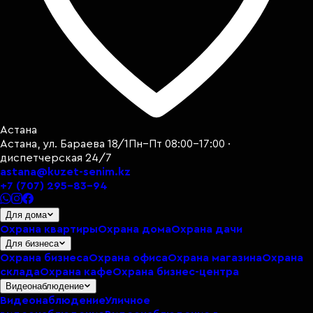
Астана
Астана, ул. Бараева 18/1
Пн–Пт 08:00–17:00 ·
диспетчерская 24/7
astana@kuzet-senim.kz
+7 (707) 295-83-94
Для дома
Охрана квартиры
Охрана дома
Охрана дачи
Для бизнеса
Охрана бизнеса
Охрана офиса
Охрана магазина
Охрана
склада
Охрана кафе
Охрана бизнес-центра
Видеонаблюдение
Видеонаблюдение
Уличное