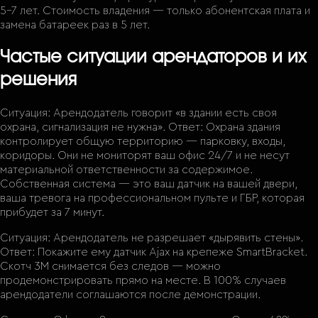
5–7 лет. Стоимость владения — только абонентская плата и
замена батареек раз в 5 лет.
Частые ситуации арендаторов и их
решения
Ситуация: Арендодатель говорит «в здании есть своя
охрана, сигнализация не нужна». Ответ: Охрана здания
контролирует общую территорию — парковку, входы,
коридоры. Они не мониторят ваш офис 24/7 и не несут
материальной ответственности за содержимое.
Собственная система — это ваш датчик на вашей двери,
ваша тревога на профессиональном пульте и ГБР, которая
прибудет за 7 минут.
Ситуация: Арендодатель не разрешает «дырявить стены».
Ответ: Покажите ему датчик Ajax на крепеже SmartBracket.
Скотч 3M снимается без следов — можно
продемонстрировать прямо на месте. В 100% случаев
арендодатели соглашаются после демонстрации.