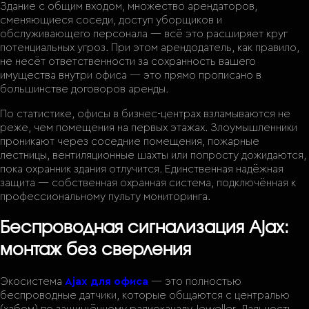
Здание с общим входом, множество арендаторов,
сменяющиеся соседи, доступ уборщиков и
обслуживающего персонала — всё это расширяет круг
потенциальных угроз. При этом арендодатель, как правило,
не несёт ответственности за сохранность вашего
имущества внутри офиса — это прямо прописано в
большинстве договоров аренды.
По статистике, офисы в бизнес-центрах взламываются не
реже, чем помещения на первых этажах. Злоумышленники
проникают через соседние помещения, пожарные
лестницы, вентиляционные шахты или попросту дожидаются,
пока охранник здания отлучится. Единственная надёжная
защита — собственная охранная система, подключённая к
профессиональному пульту мониторинга.
Беспроводная сигнализация Ajax:
монтаж без сверления
Экосистема
Ajax для офиса
— это полностью
беспроводные датчики, которые общаются с централью