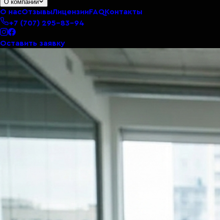
О компании
О нас
Отзывы
Лицензии
FAQ
Контакты
+7 (707) 295-83-94
Оставить заявку