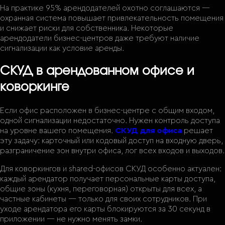
На практике 95% арендодателей охотно соглашаются —
охранная система повышает привлекательность помещения
и снижает риски для собственника. Некоторые
арендодатели бизнес-центров даже требуют наличие
сигнализации как условие аренды.
СКУД в арендованном офисе и
коворкинге
Если офис расположен в бизнес-центре с общим входом,
одной сигнализации недостаточно. Нужен контроль доступа
на уровне вашего помещения.
СКУД для офиса
решает
эту задачу: карточный или кодовый доступ на входную дверь,
разграничение зон внутри офиса, лог всех входов и выходов.
Для коворкингов и shared-офисов СКУД особенно актуален:
каждый арендатор получает персональные карты доступа,
общие зоны (кухня, переговорная) открыты для всех, а
частные кабинеты — только для своих сотрудников. При
уходе арендатора его карты блокируются за 30 секунд в
приложении — не нужно менять замки.