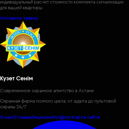
индивидуальный расчет стоимости комплекта сигнализации
для вашей квартиры
Оставить заявку
Кузет Сенім
Современное охранное агентство
в Астане
Охранная фирма полного цикла: от аудита до пультовой
охраны 24/7
О нас
Отзывы
Лицензии
FAQ
Блог
Карта сайта