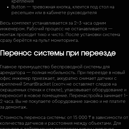
крепления
Button — тревожная кнопка, клеится под стол на
ресепшен или в кабинете руководителя
Весь комплект устанавливается за 2–3 часа одним
инженером. Рабочий процесс не останавливается —
монтаж проходит тихо и чисто. После установки система
сразу берётся на пульт мониторинга.
Перенос системы при переезде
Главное преимущество беспроводной системы для
арендатора — полная мобильность. При переезде в новый
офис инженер приезжает, аккуратно снимает датчики с
креплений SmartBracket (скотч не оставляет следов на
окрашенных стенах и стекле), упаковывает оборудование и
переносит в новое помещение. Перенастройка занимает 1–
2 часа. Вы не покупаете оборудование заново и не платите
за демонтаж.
Стоимость переноса системы: от 15 000 ₸ в зависимости от
количества датчиков и расстояния между объектами. Для