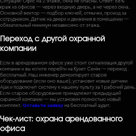
Ситуация: Офис на 2 этаже, окна не опасны. Ответ: 68%
краж из офисов — через входную дверь, а не через окна.
Основной вектор — подбор ключей, отмычки, проход за
сотрудником. Датчик на двери и движения в помещении —
обязательный минимум независимо от этажа.
Переход с другой охранной
компании
Если в арендованном офисе уже стоит сигнализация другой
компании и вы хотите перейти на Кузет Сенiм — переход
бесплатный. Наш инженер демонтирует старое
оборудование (если оно ваше), установит новые датчики
Ajax и подключит систему к нашему пульту за 1 рабочий день.
Если старое оборудование принадлежит предыдущей
охранной компании — мы установим полностью новый
комплект.
Оставьте заявку
на бесплатный аудит.
Чек-лист: охрана арендованного
офиса