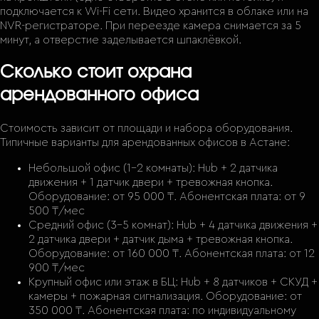
подключается к Wi-Fi сети. Видео хранится в облаке или на
NVR-регистраторе. При переезде камера снимается за 5
минут, а отверстие заделывается шпаклёвкой.
Сколько стоит охрана
арендованного офиса
Стоимость зависит от площади и набора оборудования.
Типичные варианты для арендованных офисов в Астане:
Небольшой офис (1–2 комнаты): Hub + 2 датчика
движения + 1 датчик двери + тревожная кнопка.
Оборудование: от 95 000 ₸. Абонентская плата: от 9
500 ₸/мес
Средний офис (3–5 комнат): Hub + 4 датчика движения +
2 датчика двери + датчик дыма + тревожная кнопка.
Оборудование: от 160 000 ₸. Абонентская плата: от 12
900 ₸/мес
Крупный офис или этаж в БЦ: Hub + 8 датчиков + СКУД +
камеры + пожарная сигнализация. Оборудование: от
350 000 ₸. Абонентская плата: по индивидуальному